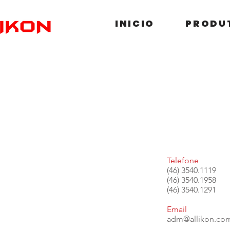
INICIO
PRODU
Telefone
(46) 3540.1119
(46) 3540.1958
(46)
3540.1291
Email
adm@allikon.com