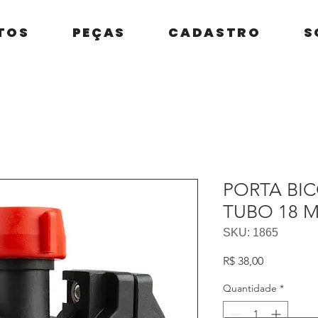
TOS
PEÇAS
CADASTRO
S
PORTA BIC
TUBO 18 
SKU: 1865
Preço
R$ 38,00
Quantidade
*