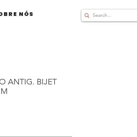
OBRE NÓS
O ANTIG. BIJET
MM