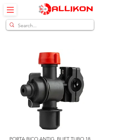
PORTA BICO ANTIG. BIJET TUBO 18